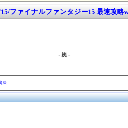
F15/ファイナルファンタジー15 最速攻略wi
- 銃 -
魔法