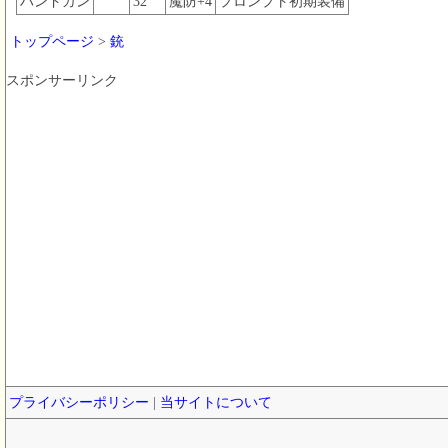
ハンドガン
32
魔防+4
プロンプト初期装備
トップページ
>
銃
スポンサーリンク
プライバシーポリシー
|
当サイトについて