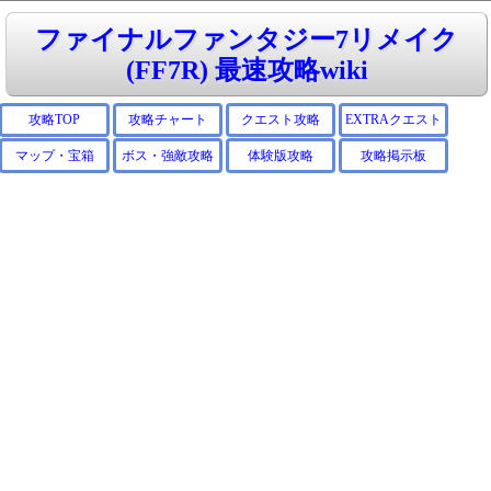
ファイナルファンタジー7リメイク
(FF7R) 最速攻略wiki
攻略TOP
攻略チャート
クエスト攻略
EXTRAクエスト
マップ・宝箱
ボス・強敵攻略
体験版攻略
攻略掲示板