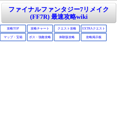
ファイナルファンタジー7リメイク
(FF7R) 最速攻略wiki
攻略TOP
攻略チャート
クエスト攻略
EXTRAクエスト
マップ・宝箱
ボス・強敵攻略
体験版攻略
攻略掲示板