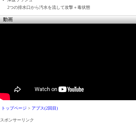
2つの排水口から汚水を流して攻撃＋毒状態
動画
トップページ
>
アプス(2回目)
スポンサーリンク