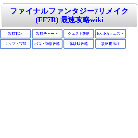
ファイナルファンタジー7リメイク
(FF7R) 最速攻略wiki
攻略TOP
攻略チャート
クエスト攻略
EXTRAクエスト
マップ・宝箱
ボス・強敵攻略
体験版攻略
攻略掲示板