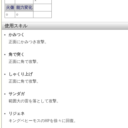
×
火傷
能力変化
○
○
使用スキル
かみつく
正面にかみつき攻撃。
角で突く
正面に角で攻撃。
しゃくり上げ
正面に角で攻撃。
サンダガ
範囲大の雷を落として攻撃。
リジェネ
キングベヒーモスのHPを徐々に回復。