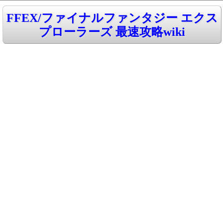
FFEX/ファイナルファンタジー エクス
プローラーズ 最速攻略wiki