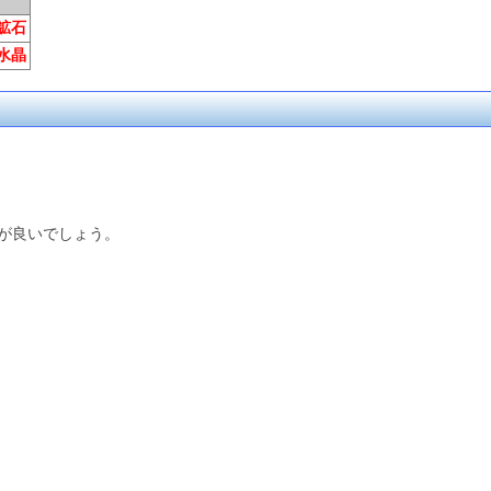
鉱石
水晶
が良いでしょう。