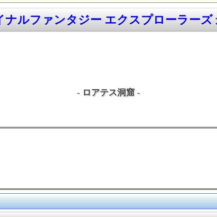
ァイナルファンタジー エクスプローラーズ 最
- ロアテス洞窟 -