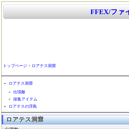
FFEX/フ
トップページ
>
ロアテス洞窟
ロアテス洞窟
出現敵
採集アイテム
ロアテスの浮島
ロアテス洞窟