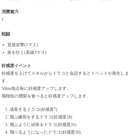
消費魅力
1
戦闘
直接攻撃(1マス)
炎を吐く(直線3マス)
好感度イベント
好感度を上げてスキルからドラコと会話するとイベントが発生しま
す。
50km地点毎に好感度アップします。
飛翔魚の燻製を食べると好感度アップします。
成長するドラコ(好感度7)
飛ぶ練習をするドラコ(好感度18)
飛ぶように頑張るドラコ(好感度31)
飛べるようになったドラコ(好感度50)