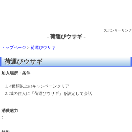
スポンサーリンク
- 荷運びウサギ -
トップページ
>
荷運びウサギ
荷運びウサギ
加入場所・条件
4種類以上のキャンペーンクリア
城の住人に「荷運びウサギ」を設定して会話
消費魅力
2