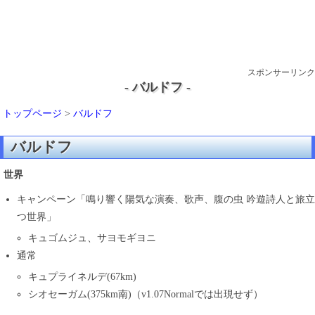
スポンサーリンク
- バルドフ -
トップページ
>
バルドフ
バルドフ
世界
キャンペーン「鳴り響く陽気な演奏、歌声、腹の虫 吟遊詩人と旅立
つ世界」
キュゴムジュ、サヨモギヨニ
通常
キュプライネルデ(67km)
シオセーガム(375km南)（v1.07Normalでは出現せず）