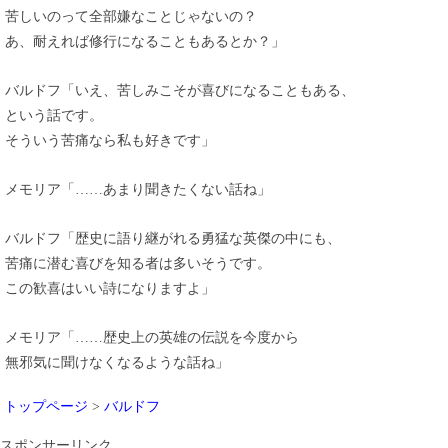
苦しいのって全部嫌なことじゃないの？
あ、耐えれば修行になることもあるとか？」
バルドフ「いえ、苦しみこそが喜びになることもある、
という話です。
そういう苦痛なら私も好きです」
メモリア「……あまり聞きたくない話ね」
バルドフ「歴史に語り継がれる勇猛な英傑の中にも、
苦痛に潜む喜びを知る者は多いそうです。
この歓喜はいい詩になりますよ」
メモリア「……歴史上の英雄の伝説を今度から
無邪気に聞けなくなるような話ね」
トップページ
>
バルドフ
スポンサーリンク