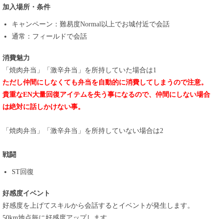
加入場所・条件
キャンペーン：難易度Normal以上でお城付近で会話
通常：フィールドで会話
消費魅力
「焼肉弁当」「激辛弁当」を所持していた場合は1
ただし仲間にしなくても弁当を自動的に消費してしまうので注意。
貴重なEN大量回復アイテムを失う事になるので、仲間にしない場合
は絶対に話しかけない事。
「焼肉弁当」「激辛弁当」を所持していない場合は2
戦闘
ST回復
好感度イベント
好感度を上げてスキルから会話するとイベントが発生します。
50km地点毎に好感度アップします。