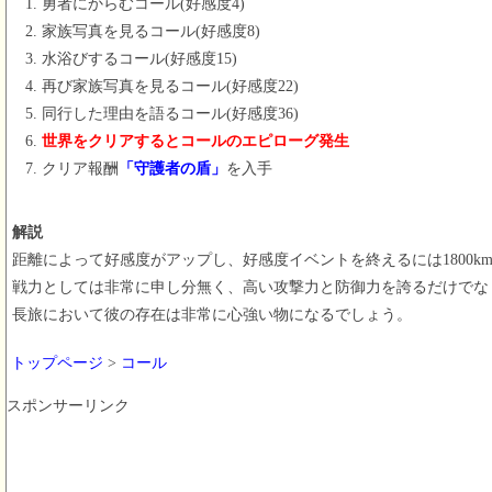
勇者にからむコール(好感度4)
家族写真を見るコール(好感度8)
水浴びするコール(好感度15)
再び家族写真を見るコール(好感度22)
同行した理由を語るコール(好感度36)
世界をクリアするとコールのエピローグ発生
クリア報酬
「守護者の盾」
を入手
解説
距離によって好感度がアップし、好感度イベントを終えるには1800k
戦力としては非常に申し分無く、高い攻撃力と防御力を誇るだけでな
長旅において彼の存在は非常に心強い物になるでしょう。
トップページ
>
コール
スポンサーリンク