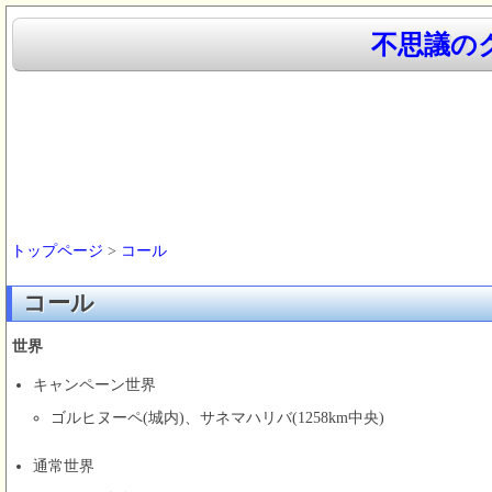
不思議のク
トップページ
>
コール
コール
世界
キャンペーン世界
ゴルヒヌーペ(城内)、サネマハリバ(1258km中央)
通常世界