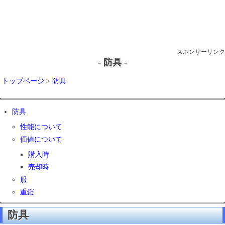
スポンサーリンク
- 防具 -
トップページ
>
防具
防具
性能について
価値について
購入時
売却時
服
重鎧
防具