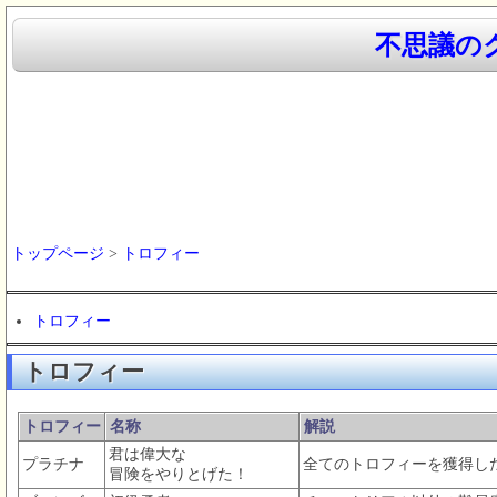
不思議のク
トップページ
>
トロフィー
トロフィー
トロフィー
トロフィー
名称
解説
君は偉大な
プラチナ
全てのトロフィーを獲得し
冒険をやりとげた！