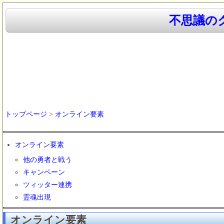
不思議のク
トップページ
>
オンライン要素
オンライン要素
他の勇者と戦う
キャンペーン
ツィッター連携
霊魂出現
オンライン要素