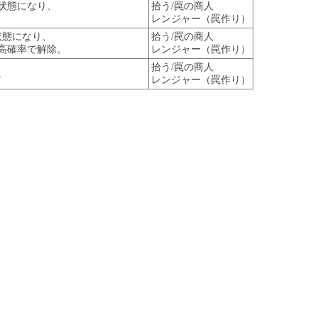
状態になり、
拾う/罠の商人
レンジャー（罠作り）
状態になり、
拾う/罠の商人
高確率で解除。
レンジャー（罠作り）
拾う/罠の商人
。
レンジャー（罠作り）