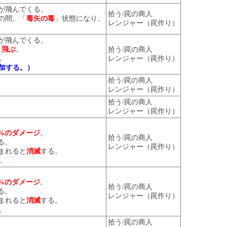
が飛んでくる。
拾う/罠の商人
の間、「
毒矢の毒
」状態になり、
レンジャー（罠作り）
。
が飛んでくる。
き飛ぶ
。
拾う/罠の商人
。
レンジャー（罠作り）
加する。）
。
拾う/罠の商人
レンジャー（罠作り）
拾う/罠の商人
レンジャー（罠作り）
0%のダメージ
。
拾う/罠の商人
る。
レンジャー（罠作り）
まれると
消滅
する。
。
0%のダメージ
。
拾う/罠の商人
る。
レンジャー（罠作り）
まれると
消滅
する。
。
拾う/罠の商人