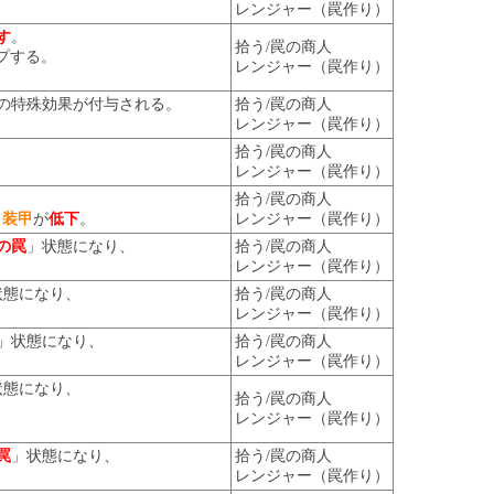
レンジャー（罠作り）
す
。
拾う/罠の商人
プする。
レンジャー（罠作り）
の特殊効果が付与される。
拾う/罠の商人
レンジャー（罠作り）
拾う/罠の商人
レンジャー（罠作り）
拾う/罠の商人
・装甲
が
低下
。
レンジャー（罠作り）
の罠
」状態になり、
拾う/罠の商人
レンジャー（罠作り）
状態になり、
拾う/罠の商人
レンジャー（罠作り）
」状態になり、
拾う/罠の商人
レンジャー（罠作り）
状態になり、
拾う/罠の商人
レンジャー（罠作り）
罠
」状態になり、
拾う/罠の商人
レンジャー（罠作り）