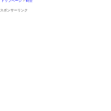
トップページ
>
剣士
スポンサーリンク