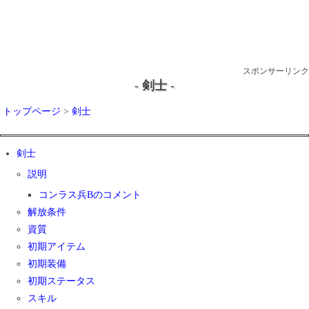
スポンサーリンク
- 剣士 -
トップページ
>
剣士
剣士
説明
コンラス兵Bのコメント
解放条件
資質
初期アイテム
初期装備
初期ステータス
スキル