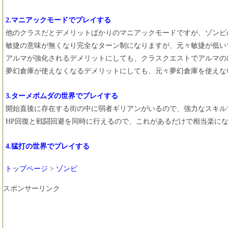
2.マニアックモードでプレイする
他のクラスだとデメリットばかりのマニアックモードですが、ゾンビ
敏捷の意味が無くなり完全なターン制になりますが、元々敏捷が低い
アルマが強化されるデメリットにしても、クラスクエストでアルマの
夢幻倉庫が使えなくなるデメリットにしても、元々夢幻倉庫を使えな
3.ターメポムダの世界でプレイする
開始直後に存在する街の中に弱者ギリアンがいるので、強力なスキル
HP回復と戦闘回避を同時に行えるので、これがあるだけで相当楽に
4.猛打の世界でプレイする
トップページ
>
ゾンビ
スポンサーリンク