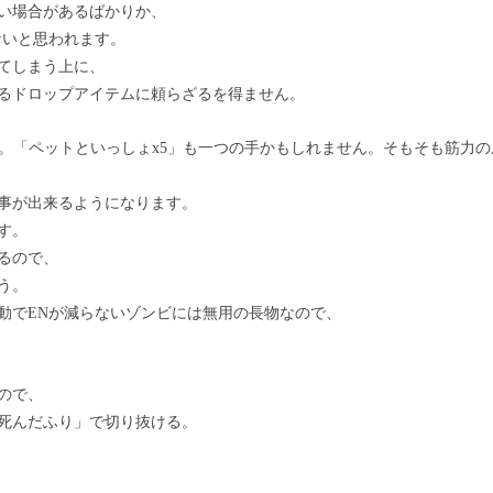
ない場合があるばかりか、
ないと思われます。
てしまう上に、
るドロップアイテムに頼らざるを得ません。
り。「ペットといっしょx5」も一つの手かもしれません。そもそも筋力
事が出来るようになります。
す。
るので、
う。
動でENが減らないゾンビには無用の長物なので、
ので、
死んだふり」で切り抜ける。