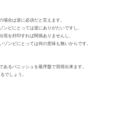
の場合は逆に必須だと言えます。
ゾンビにとっては逆にありがたいですし、
出現を封印すれば関係ありませんし、
いゾンビにとっては何の意味も無いからです。
であるバニッシュを最序盤で習得出来ます。
なるでしょう。