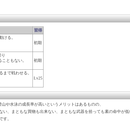
習得
動ける。
、
初期
限り
ることもない。
初期
るまで戦わせる。
Lv25
、登山や水泳の成長率が高いというメリットはあるものの、
ない、まともな買物も出来ない、まともな武器を拾っても素の命中が低
です。