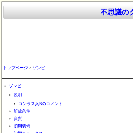
不思議のク
トップページ
>
ゾンビ
ゾンビ
説明
コンラス兵Bのコメント
解放条件
資質
初期装備