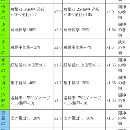
伝
闘神
攻撃x1.5/命中·必殺
攻撃x1.25/命中·必殺
承
x5.0
x3.0
の巻
+20%/消耗x0.7
+10%/消耗x0.85
の
物
連
闘神
続
連続攻撃+50%
x2.3
連続攻撃+25%
x1.64
の巻
の
物
停
武力
止
移動不能率+15%
x2.0
移動不能率+7%
x1.5
の巻
の
物
修
闘神
行
経験値x1.4/攻撃x0.6
x1.7
経験値x1.2/攻撃x0.8
x1.35
の巻
の
物
消
闘神
術
集中解除+40%
x1.7
集中解除+20%
x1.35
の巻
の
物
溶
闘神
溶解率+15%(ダメージ
溶解率+7%(ダメージ
解
x1.7
x1.35
の巻
×1.1/装甲-10)
×1.1/装甲-10)
の
物
突
闘神
風
吹き飛ばし+20%
x2.0
吹き飛ばし+10%
x1.5
の巻
の
物