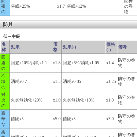
闇
闘神
夜
催眠+25%
x1.7
催眠+12%
の巻
の
物
防具
低～中級
名
価
価格
効果
効果(-)
備考
称
格
(-)
回
防守の巻
避
回避+10%/消耗x1.1
x1.8
回避+5%/消耗x1.05
x1.4
物
の
不
防守の巻
壊
消耗x0.7
x1.5
消耗x0.85
x1.25
物
の
対
防守の巻
火
火炎無効化+20%
x1.0
火炎無効化+10%
x1.0
物
の
豪
防守の巻
華
値段x5
x5.0
値段x3
x3.0
物
な
柔
防守の巻