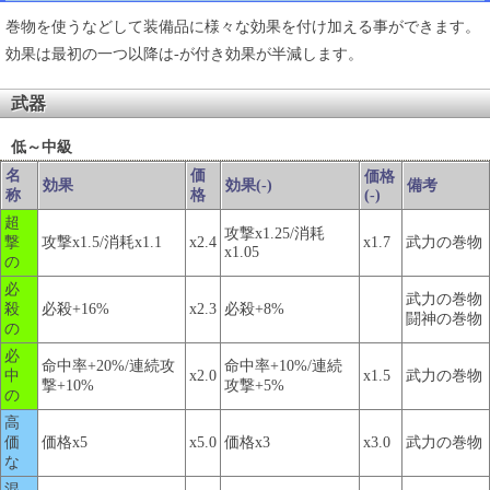
巻物を使うなどして装備品に様々な効果を付け加える事ができます。
効果は最初の一つ以降は-が付き効果が半減します。
武器
低～中級
名
価
価格
効果
効果(-)
備考
称
格
(-)
超
攻撃x1.25/消耗
撃
攻撃x1.5/消耗x1.1
x2.4
x1.7
武力の巻物
x1.05
の
必
武力の巻物
殺
必殺+16%
x2.3
必殺+8%
闘神の巻物
の
必
命中率+20%/連続攻
命中率+10%/連続
中
x2.0
x1.5
武力の巻物
撃+10%
攻撃+5%
の
高
価
価格x5
x5.0
価格x3
x3.0
武力の巻物
な
混