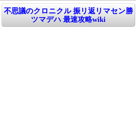
不思議のクロニクル 振リ返リマセン勝
ツマデハ 最速攻略wiki