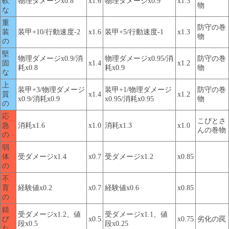
軟
物理ダメージx0.8
x1.6
物理ダメージx0.9
x1.3
物
な
重
防守の巻
装
装甲+10/行動速度-2
x1.6
装甲+5/行動速度-1
x1.3
物
の
堅
物理ダメージx0.9/消
物理ダメージx0.95/消
防守の巻
固
x1.4
x1.2
耗x0.8
耗x0.9
物
な
上
装甲+3/物理ダメージ
装甲+1/物理ダメージ
防守の巻
質
x1.4
x1.2
x0.9/消耗x0.9
x0.95/消耗x0.95
物
の
応
こびとさ
急
消耗x1.6
x1.0
消耗x1.3
x1.0
んの巻物
の
弱
体
受ダメージx1.4
x0.7
受ダメージx1.2
x0.85
の
不
育
経験値x0.2
x0.7
経験値x0.6
x0.85
の
錆
受ダメージx1.2、値
受ダメージx1.1、値
び
x0.5
x0.75
劣化の罠
段x0.5
段x0.25
た