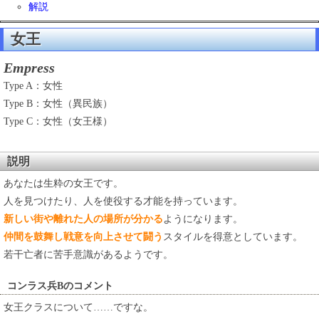
解説
女王
Empress
Type A：女性
Type B：女性（異民族）
Type C：女性（女王様）
説明
あなたは生粋の女王です。
人を見つけたり、人を使役する才能を持っています。
新しい街や離れた人の場所が分かる
ようになります。
仲間を鼓舞し戦意を向上させて闘う
スタイルを得意としています。
若干亡者に苦手意識があるようです。
コンラス兵Bのコメント
女王クラスについて……ですな。