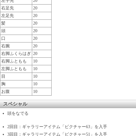
左手先
20
右足先
20
左足先
20
髪
20
頭
20
口
20
右腕
20
右脚ふくらはぎ
20
右脚ふともも
10
左脚ふともも
10
目
10
胸
10
お腹
10
スペシャル
頭をなでる
2回目：ギャラリーアイテム「ピクチャー63」を入手
3回目：ギャラリーアイテム「ピクチャー51」を入手