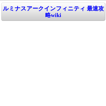
ルミナスアークインフィニティ 最速攻
略wiki