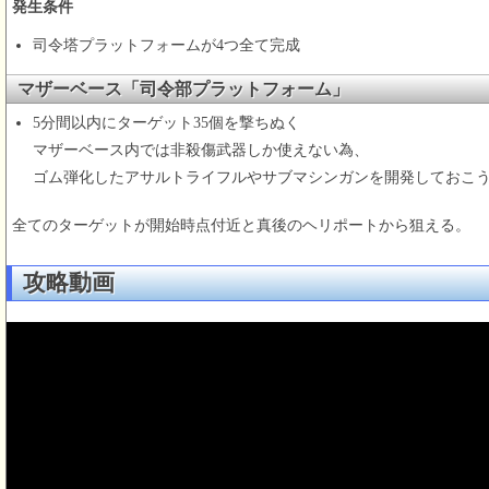
発生条件
司令塔プラットフォームが4つ全て完成
マザーベース「司令部プラットフォーム」
5分間以内にターゲット35個を撃ちぬく
マザーベース内では非殺傷武器しか使えない為、
ゴム弾化したアサルトライフルやサブマシンガンを開発しておこ
全てのターゲットが開始時点付近と真後のヘリポートから狙える。
攻略動画