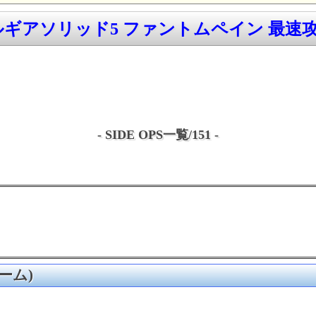
ギアソリッド5 ファントムペイン 最速攻略
- SIDE OPS一覧/151 -
ォーム)