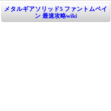
メタルギアソリッド5 ファントムペイ
ン 最速攻略wiki