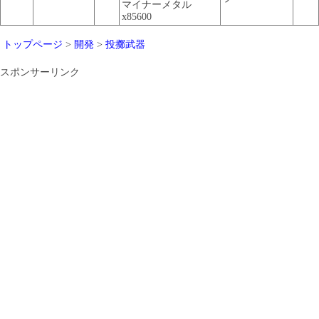
マイナーメタル
x85600
トップページ
>
開発
>
投擲武器
スポンサーリンク