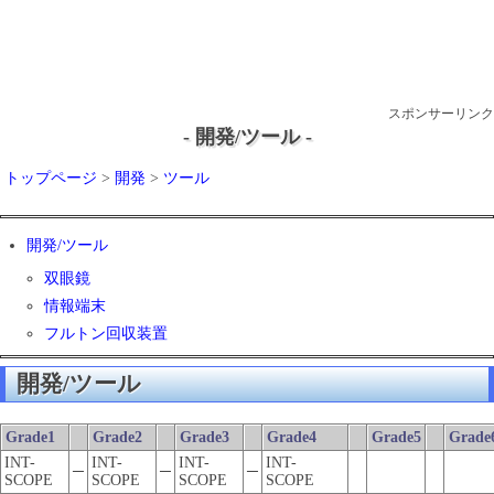
スポンサーリンク
- 開発/ツール -
トップページ
>
開発
>
ツール
開発/ツール
双眼鏡
情報端末
フルトン回収装置
開発/ツール
Grade1
Grade2
Grade3
Grade4
Grade5
Grade
INT-
INT-
INT-
INT-
─
─
─
SCOPE
SCOPE
SCOPE
SCOPE