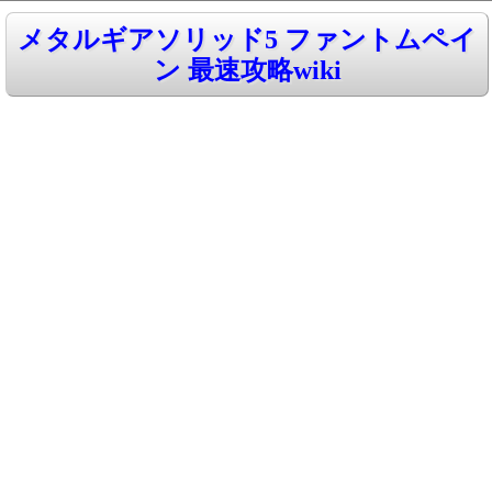
メタルギアソリッド5 ファントムペイ
ン 最速攻略wiki