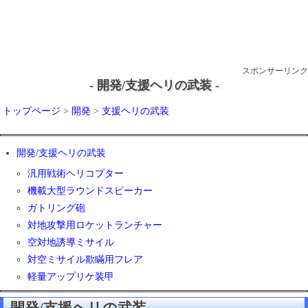
スポンサーリンク
- 開発/支援ヘリの武装 -
トップページ
>
開発
>
支援ヘリの武装
開発/支援ヘリの武装
汎用戦術ヘリコプター
機載大型ラウンドスピーカー
ガトリング砲
対地攻撃用ロケットランチャー
空対地誘導ミサイル
対空ミサイル欺瞞用フレア
軽量アップリケ装甲