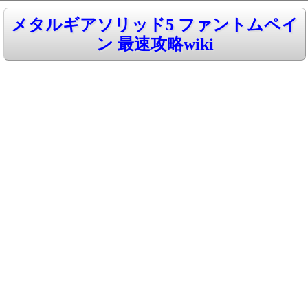
メタルギアソリッド5 ファントムペイ
ン 最速攻略wiki