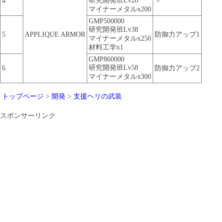
研究開発班Lv28
4
－
マイナーメタルx200
GMP500000
研究開発班Lv38
5
APPLIQUE ARMOR
防御力アップ1
マイナーメタルx250
材料工学x1
GMP860000
研究開発班Lv58
6
防御力アップ2
マイナーメタルx300
トップページ
>
開発
>
支援ヘリの武装
スポンサーリンク