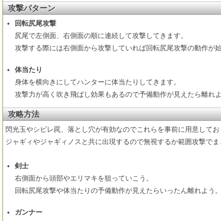
攻撃パターン
回転尻尾攻撃
尻尾で左側面、右側面の順に連続して攻撃してきます。
攻撃する際には右側面から攻撃していれば回転尻尾攻撃の動作が
体当たり
身体を横向きにしてハンターに体当たりしてきます。
攻撃力が高く吹き飛ばし効果もあるので予備動作が見えたら離れ
攻略方法
閃光玉やシビレ罠、落とし穴が有効なのでこれらを事前に用意してお
ジャギィやジャギィノスと共に出現するので無視するか範囲攻撃でま
剣士
右側面から頭部やエリマキを狙っていこう。
回転尻尾攻撃や体当たりの予備動作が見えたらいったん離れよう
ガンナー