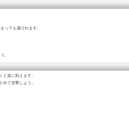
始まっても避けれます。
よう。
くと楽に戦えます。
とめて攻撃しよう。
。