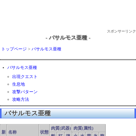
スポンサーリンク
- バサルモス亜種 -
トップページ
>
バサルモス亜種
バサルモス亜種
出現クエスト
生息地
攻撃パターン
攻略方法
バサルモス亜種
肉質(武器)
肉質(属性)
新
名称
状態