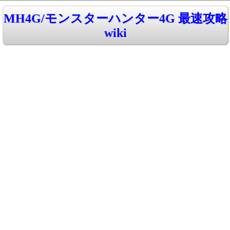
MH4G/モンスターハンター4G 最速攻略
wiki