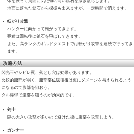
体を振って周囲に気絶値の高い鉱石を撒き散らします。
地面に落ちた鉱石から採掘も出来ますが、一定時間で消えます。
転がり攻撃
ハンターに向かって転がってきます。
亜種は回転後に鉱石を飛ばしてきます。
また、高ランクのギルドクエストでは転がり攻撃を連続で行ってき
ます。
攻略方法
閃光玉やシビレ罠、落とし穴は効果があります。
比較的腹部が弱く、腹部部位破壊後は更にダメージを与えられるよう
になるので腹部を狙おう。
タル爆弾で腹部を狙うのが効果的です。
剣士
隙の大きい攻撃が多いので避けた後に腹部を攻撃しよう。
ガンナー