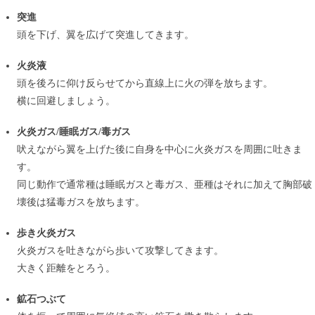
突進
頭を下げ、翼を広げて突進してきます。
火炎液
頭を後ろに仰け反らせてから直線上に火の弾を放ちます。
横に回避しましょう。
火炎ガス/睡眠ガス/毒ガス
吠えながら翼を上げた後に自身を中心に火炎ガスを周囲に吐きま
す。
同じ動作で通常種は睡眠ガスと毒ガス、亜種はそれに加えて胸部破
壊後は猛毒ガスを放ちます。
歩き火炎ガス
火炎ガスを吐きながら歩いて攻撃してきます。
大きく距離をとろう。
鉱石つぶて