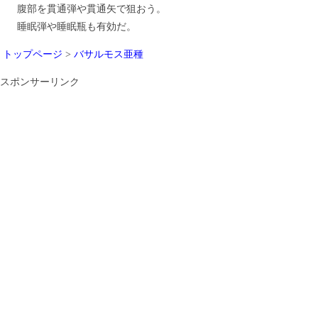
腹部を貫通弾や貫通矢で狙おう。
睡眠弾や睡眠瓶も有効だ。
トップページ
>
バサルモス亜種
スポンサーリンク