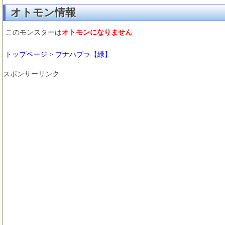
オトモン情報
このモンスターは
オトモンになりません
トップページ
>
ブナハブラ【緑】
スポンサーリンク