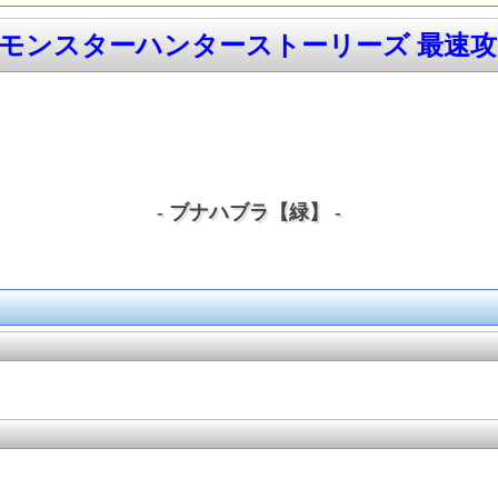
/モンスターハンターストーリーズ 最速攻略
- ブナハブラ【緑】 -