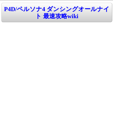
P4D/ペルソナ4 ダンシングオールナイ
ト 最速攻略wiki