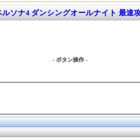
/ペルソナ4 ダンシングオールナイト 最速攻略
- ボタン操作 -