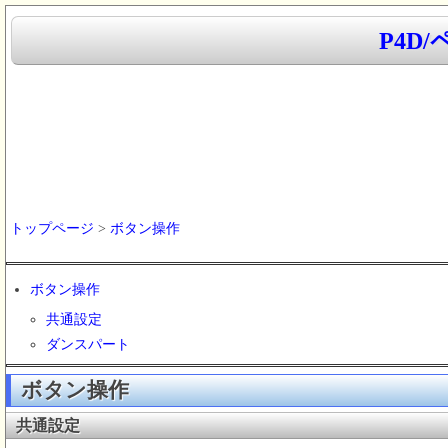
P4D
トップページ
>
ボタン操作
ボタン操作
共通設定
ダンスパート
ボタン操作
共通設定