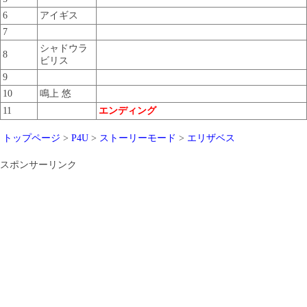
6
アイギス
7
シャドウラ
8
ビリス
9
10
鳴上 悠
11
エンディング
トップページ
>
P4U
>
ストーリーモード
>
エリザベス
スポンサーリンク