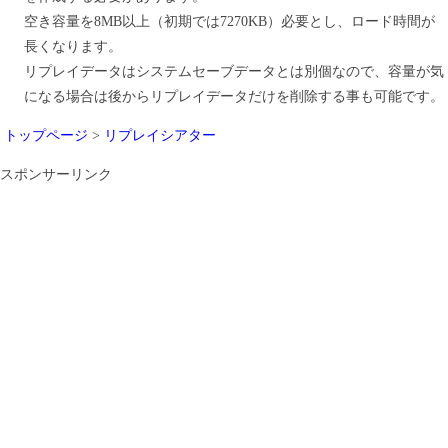
空き容量を8MB以上（初期では7270KB）必要とし、ロード時間が
長くなります。
リプレイデータはシステムセーブデータとは別個なので、容量が気
になる場合は後からリプレイデータだけを削除する事も可能です。
トップページ
>
リプレイシアター
スポンサーリンク