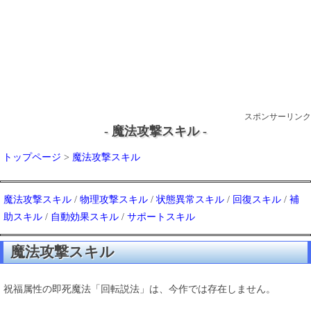
スポンサーリンク
- 魔法攻撃スキル -
トップページ
>
魔法攻撃スキル
魔法攻撃スキル
/
物理攻撃スキル
/
状態異常スキル
/
回復スキル
/
補
助スキル
/
自動効果スキル
/
サポートスキル
魔法攻撃スキル
祝福属性の即死魔法「回転説法」は、今作では存在しません。