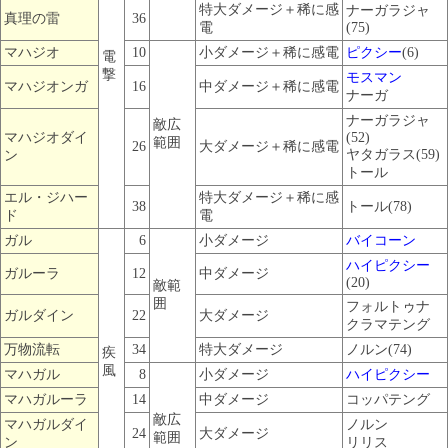
特大ダメージ＋稀に感
ナーガラジャ
真理の雷
36
電
(75)
マハジオ
10
小ダメージ＋稀に感電
ピクシー
(6)
電
撃
モスマン
マハジオンガ
16
中ダメージ＋稀に感電
ナーガ
ナーガラジャ
敵広
マハジオダイ
(52)
範囲
26
大ダメージ＋稀に感電
ヤタガラス(59)
ン
トール
エル・ジハー
特大ダメージ＋稀に感
38
トール(78)
ド
電
ガル
6
小ダメージ
バイコーン
ハイピクシー
ガルーラ
12
中ダメージ
(20)
敵範
囲
フォルトゥナ
ガルダイン
22
大ダメージ
クラマテング
万物流転
34
特大ダメージ
ノルン(74)
疾
風
マハガル
8
小ダメージ
ハイピクシー
マハガルーラ
14
中ダメージ
コッパテング
敵広
マハガルダイ
ノルン
24
大ダメージ
範囲
ン
リリス