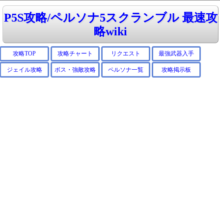
P5S攻略/ペルソナ5スクランブル 最速攻
略wiki
攻略TOP
攻略チャート
リクエスト
最強武器入手
ジェイル攻略
ボス・強敵攻略
ペルソナ一覧
攻略掲示板