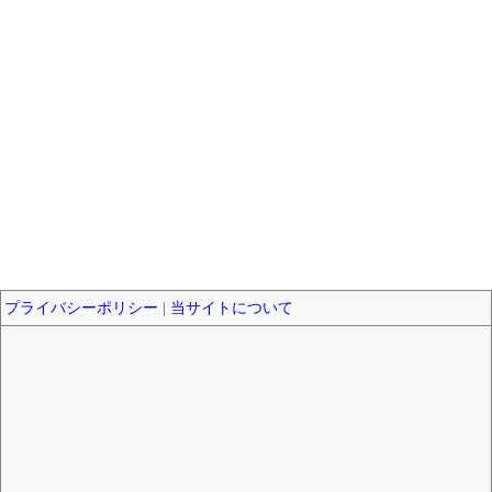
プライバシーポリシー
|
当サイトについて