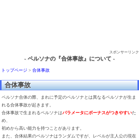
スポンサーリンク
- ペルソナの『合体事故』について -
トップページ
>
合体事故
合体事故
ペルソナ合体の際、まれに予定のペルソナとは異なるペルソナが生ま
れる合体事故が起きます。
合体事故で生まれるペルソナは
パラメータにボーナスがつきやすい
た
め、
初めから高い能力を持つことがあります。
また、合体結果のペルソナはランダムですが、レベルが主人公の現在