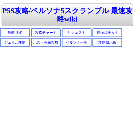
P5S攻略/ペルソナ5スクランブル 最速攻
略wiki
攻略TOP
攻略チャート
リクエスト
最強武器入手
ジェイル攻略
ボス・強敵攻略
ペルソナ一覧
攻略掲示板