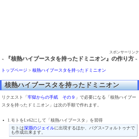
スポンサーリンク
- 『核熱ハイブースタを持ったドミニオン』の作り方 -
トップページ
>
核熱ハイブースタを持ったドミニオン
核熱ハイブースタを持ったドミニオン
リクエスト「
牢獄からの手紙 その９
」で必要になる「核熱ハイブー
スタを持ったドミニオン」は次の手順で作れます。
1.モトをLv62にして「核熱ハイブースタ」を習得
モトは
深淵のジェイル
に出現するほか、バグス×フォルトゥナで
も作成出来ます。