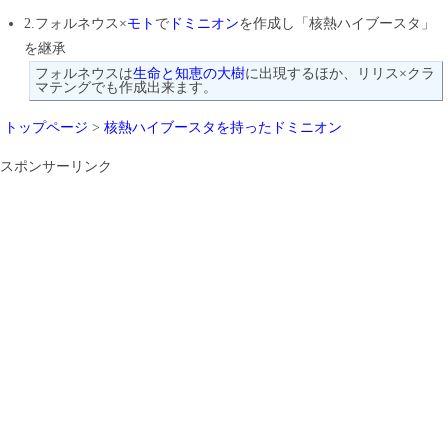
2.フォルネウス×
モト
で
ドミニオン
を作成し「核熱ハイブースタ」
を継承
フォルネウスは
生命と知恵の大樹
に出現するほか、リリス×クラ
マテングでも作成出来ます。
トップページ
>
核熱ハイブースタを持ったドミニオン
スポンサーリンク