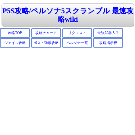
P5S攻略/ペルソナ5スクランブル 最速攻
略wiki
攻略TOP
攻略チャート
リクエスト
最強武器入手
ジェイル攻略
ボス・強敵攻略
ペルソナ一覧
攻略掲示板