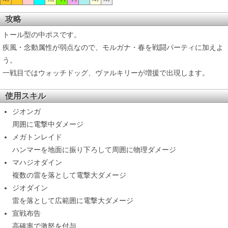
攻略
トール型の中ボスです。
疾風・念動属性が弱点なので、モルガナ・春を戦闘パーティに加えよ
う。
一戦目ではウォッチドッグ、ヴァルキリーが増援で出現します。
使用スキル
ジオンガ
周囲に電撃中ダメージ
メガトンレイド
ハンマーを地面に振り下ろして周囲に物理ダメージ
マハジオダイン
複数の雷を落として電撃大ダメージ
ジオダイン
雷を落として広範囲に電撃大ダメージ
宣戦布告
高確率で激怒を付与