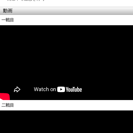
動画
一戦目
二戦目