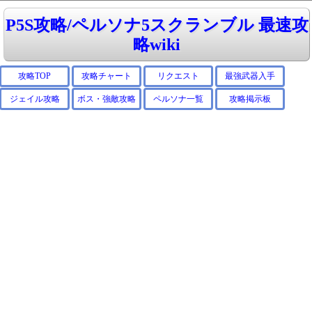
P5S攻略/ペルソナ5スクランブル 最速攻
略wiki
攻略TOP
攻略チャート
リクエスト
最強武器入手
ジェイル攻略
ボス・強敵攻略
ペルソナ一覧
攻略掲示板