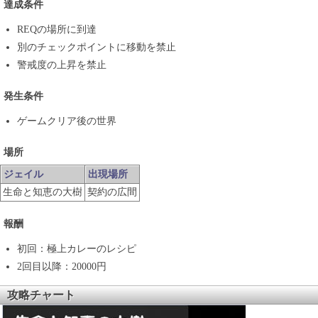
達成条件
REQの場所に到達
別のチェックポイントに移動を禁止
警戒度の上昇を禁止
発生条件
ゲームクリア後の世界
場所
ジェイル
出現場所
生命と知恵の大樹
契約の広間
報酬
初回：極上カレーのレシピ
2回目以降：20000円
攻略チャート