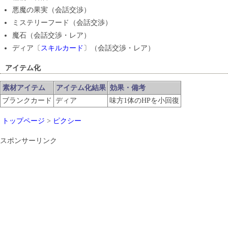
悪魔の果実（会話交渉）
ミステリーフード（会話交渉）
魔石（会話交渉・レア）
ディア〔
スキルカード
〕（会話交渉・レア）
アイテム化
素材アイテム
アイテム化結果
効果・備考
ブランクカード
ディア
味方1体のHPを小回復
トップページ
>
ピクシー
スポンサーリンク