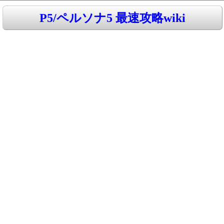
P5/ペルソナ5 最速攻略wiki