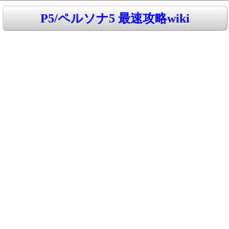
P5/ペルソナ5 最速攻略wiki