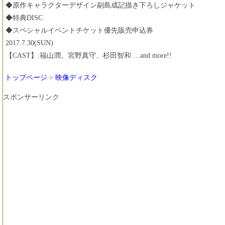
◆原作キャラクターデザイン副島成記描き下ろしジャケット
◆特典DISC
◆スペシャルイベントチケット優先販売申込券
2017.7.30(SUN)
【CAST】:福山潤、宮野真守、杉田智和 …and more!!
トップページ
>
映像ディスク
スポンサーリンク