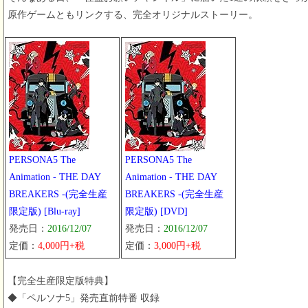
原作ゲームともリンクする、完全オリジナルストーリー。
PERSONA5 The
PERSONA5 The
Animation - THE DAY
Animation - THE DAY
BREAKERS -(完全生産
BREAKERS -(完全生産
限定版) [Blu-ray]
限定版) [DVD]
発売日：
2016/12/07
発売日：
2016/12/07
定価：
4,000円+税
定価：
3,000円+税
【完全生産限定版特典】
◆「ペルソナ5」発売直前特番 収録