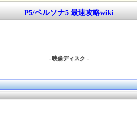
P5/ペルソナ5 最速攻略wiki
- 映像ディスク -