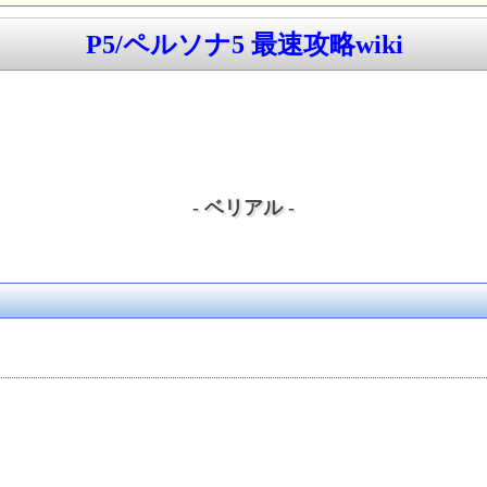
P5/ペルソナ5 最速攻略wiki
- ベリアル -