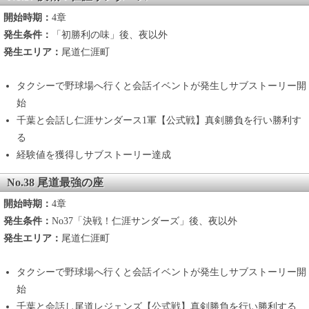
開始時期：
4章
発生条件：
「初勝利の味」後、夜以外
発生エリア：
尾道仁涯町
タクシーで野球場へ行くと会話イベントが発生しサブストーリー開
始
千葉と会話し仁涯サンダース1軍【公式戦】真剣勝負を行い勝利す
る
経験値を獲得しサブストーリー達成
No.38 尾道最強の座
開始時期：
4章
発生条件：
No37「決戦！仁涯サンダーズ」後、夜以外
発生エリア：
尾道仁涯町
タクシーで野球場へ行くと会話イベントが発生しサブストーリー開
始
千葉と会話し尾道レジェンズ【公式戦】真剣勝負を行い勝利する