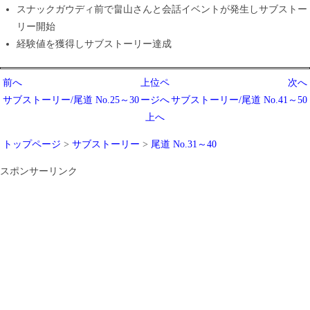
スナックガウディ前で畠山さんと会話イベントが発生しサブストー
リー開始
経験値を獲得しサブストーリー達成
前へ
上位ペ
次へ
サブストーリー/尾道 No.25～30
ージへ
サブストーリー/尾道 No.41～50
上へ
トップページ
>
サブストーリー
>
尾道 No.31～40
スポンサーリンク