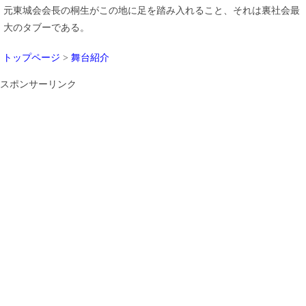
元東城会会長の桐生がこの地に足を踏み入れること、それは裏社会最
大のタブーである。
トップページ
>
舞台紹介
スポンサーリンク