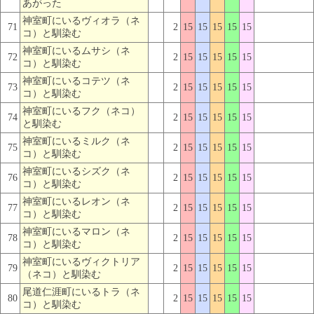
あがった
神室町にいるヴィオラ（ネ
71
2
15
15
15
15
15
コ）と馴染む
神室町にいるムサシ（ネ
72
2
15
15
15
15
15
コ）と馴染む
神室町にいるコテツ（ネ
73
2
15
15
15
15
15
コ）と馴染む
神室町にいるフク（ネコ）
74
2
15
15
15
15
15
と馴染む
神室町にいるミルク（ネ
75
2
15
15
15
15
15
コ）と馴染む
神室町にいるシズク（ネ
76
2
15
15
15
15
15
コ）と馴染む
神室町にいるレオン（ネ
77
2
15
15
15
15
15
コ）と馴染む
神室町にいるマロン（ネ
78
2
15
15
15
15
15
コ）と馴染む
神室町にいるヴィクトリア
79
2
15
15
15
15
15
（ネコ）と馴染む
尾道仁涯町にいるトラ（ネ
80
2
15
15
15
15
15
コ）と馴染む