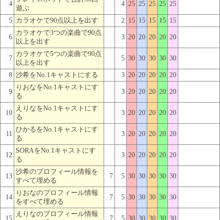
4
4
25
25
25
25
25
遊ぶ
5
カラオケで90点以上を出す
2
15
15
15
15
15
カラオケで3つの楽曲で90点
6
3
20
20
20
20
20
以上を出す
カラオケで5つの楽曲で90点
7
5
30
30
30
30
30
以上を出す
8
沙希をNo.1キャストにする
3
20
20
20
20
20
りおなをNo.1キャストにす
9
3
20
20
20
20
20
る
えりなをNo.1キャストにす
10
3
20
20
20
20
20
る
ひかるをNo.1キャストにす
11
3
20
20
20
20
20
る
SORAをNo.1キャストにす
12
3
20
20
20
20
20
る
沙希のプロフィール情報を
13
7
5
30
30
30
30
30
すべて埋める
りおなのプロフィール情報
14
7
5
30
30
30
30
30
をすべて埋める
えりなのプロフィール情報
15
7
5
30
30
30
30
30