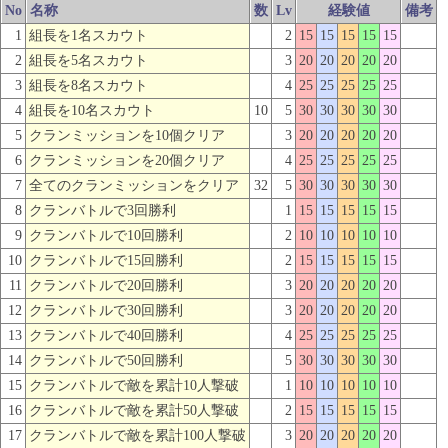
No
名称
数
Lv
経験値
備考
1
組長を1名スカウト
2
15
15
15
15
15
2
組長を5名スカウト
3
20
20
20
20
20
3
組長を8名スカウト
4
25
25
25
25
25
4
組長を10名スカウト
10
5
30
30
30
30
30
5
クランミッションを10個クリア
3
20
20
20
20
20
6
クランミッションを20個クリア
4
25
25
25
25
25
7
全てのクランミッションをクリア
32
5
30
30
30
30
30
8
クランバトルで3回勝利
1
15
15
15
15
15
9
クランバトルで10回勝利
2
10
10
10
10
10
10
クランバトルで15回勝利
2
15
15
15
15
15
11
クランバトルで20回勝利
3
20
20
20
20
20
12
クランバトルで30回勝利
3
20
20
20
20
20
13
クランバトルで40回勝利
4
25
25
25
25
25
14
クランバトルで50回勝利
5
30
30
30
30
30
15
クランバトルで敵を累計10人撃破
1
10
10
10
10
10
16
クランバトルで敵を累計50人撃破
2
15
15
15
15
15
17
クランバトルで敵を累計100人撃破
3
20
20
20
20
20