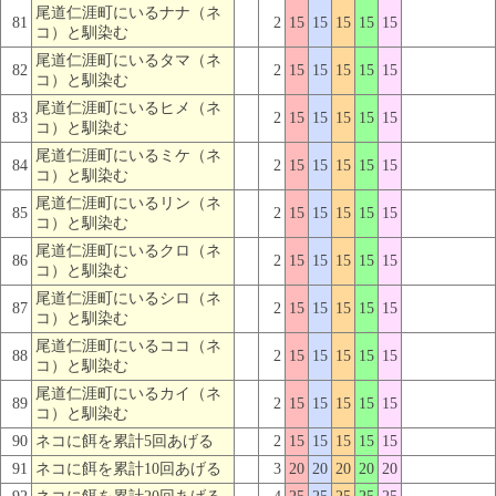
尾道仁涯町にいるナナ（ネ
81
2
15
15
15
15
15
コ）と馴染む
尾道仁涯町にいるタマ（ネ
82
2
15
15
15
15
15
コ）と馴染む
尾道仁涯町にいるヒメ（ネ
83
2
15
15
15
15
15
コ）と馴染む
尾道仁涯町にいるミケ（ネ
84
2
15
15
15
15
15
コ）と馴染む
尾道仁涯町にいるリン（ネ
85
2
15
15
15
15
15
コ）と馴染む
尾道仁涯町にいるクロ（ネ
86
2
15
15
15
15
15
コ）と馴染む
尾道仁涯町にいるシロ（ネ
87
2
15
15
15
15
15
コ）と馴染む
尾道仁涯町にいるココ（ネ
88
2
15
15
15
15
15
コ）と馴染む
尾道仁涯町にいるカイ（ネ
89
2
15
15
15
15
15
コ）と馴染む
90
ネコに餌を累計5回あげる
2
15
15
15
15
15
91
ネコに餌を累計10回あげる
3
20
20
20
20
20