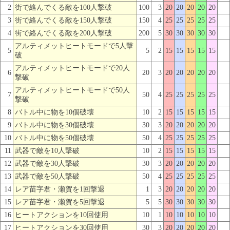
2
街で絡んでくる敵を100人撃破
100
3
20
20
20
20
20
3
街で絡んでくる敵を150人撃破
150
4
25
25
25
25
25
4
街で絡んでくる敵を200人撃破
200
5
30
30
30
30
30
アルティメットヒートモードで5人撃
5
5
2
15
15
15
15
15
破
アルティメットヒートモードで20人
6
20
3
20
20
20
20
20
撃破
アルティメットヒートモードで50人
7
50
4
25
25
25
25
25
撃破
8
バトル中に物を10個破壊
10
2
15
15
15
15
15
9
バトル中に物を30個破壊
30
3
20
20
20
20
20
10
バトル中に物を50個破壊
50
4
25
25
25
25
25
11
武器で敵を10人撃破
10
2
15
15
15
15
15
12
武器で敵を30人撃破
30
3
20
20
20
20
20
13
武器で敵を50人撃破
50
4
25
25
25
25
25
14
レア苗字君・瀬賀を1回撃退
1
3
20
20
20
20
20
15
レア苗字君・瀬賀を5回撃退
5
5
30
30
30
30
30
16
ヒートアクションを10回使用
10
1
10
10
10
10
10
17
ヒートアクションを30回使用
30
3
20
20
20
20
20