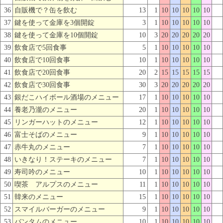
36
自販機で？缶を飲む
13
1
10
10
10
10
10
37
鍵を使って金庫を3個開錠
3
1
10
10
10
10
10
38
鍵を使って金庫を10個開錠
10
3
20
20
20
20
20
39
飲食店で5回食事
5
1
10
10
10
10
10
40
飲食店で10回食事
10
1
10
10
10
10
10
41
飲食店で20回食事
20
2
15
15
15
15
15
42
飲食店で30回食事
30
3
20
20
20
20
20
43
銀だこハイボール酒場のメニュー
17
1
10
10
10
10
10
44
養老乃瀧のメニュー
20
1
10
10
10
10
10
45
リンガーハットのメニュー
12
1
10
10
10
10
10
46
富士そばのメニュー
9
1
10
10
10
10
10
47
赤牛丸のメニュー
7
1
10
10
10
10
10
48
いきなり！ステーキのメニュー
7
1
10
10
10
10
10
49
寿司吟のメニュー
10
1
10
10
10
10
10
50
喫茶 アルプスのメニュー
11
1
10
10
10
10
10
51
韓来のメニュー
15
1
10
10
10
10
10
52
スマイルバーガーのメニュー
9
1
10
10
10
10
10
53
バンタムのメニュー
10
1
10
10
10
10
10