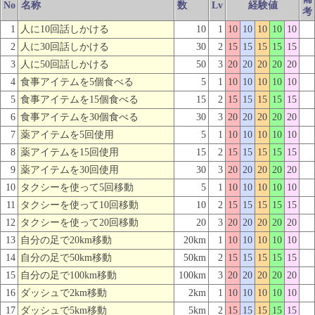
No
名称
数
Lv
経験値
考
1
人に10回話しかける
10
1
10
10
10
10
10
2
人に30回話しかける
30
2
15
15
15
15
15
3
人に50回話しかける
50
3
20
20
20
20
20
4
食事アイテムを5個食べる
5
1
10
10
10
10
10
5
食事アイテムを15個食べる
15
2
15
15
15
15
15
6
食事アイテムを30個食べる
30
3
20
20
20
20
20
7
薬アイテムを5回使用
5
1
10
10
10
10
10
8
薬アイテムを15回使用
15
2
15
15
15
15
15
9
薬アイテムを30回使用
30
3
20
20
20
20
20
10
タクシーを使って5回移動
5
1
10
10
10
10
10
11
タクシーを使って10回移動
10
2
15
15
15
15
15
12
タクシーを使って20回移動
20
3
20
20
20
20
20
13
自分の足で20km移動
20km
1
10
10
10
10
10
14
自分の足で50km移動
50km
2
15
15
15
15
15
15
自分の足で100km移動
100km
3
20
20
20
20
20
16
ダッシュで2km移動
2km
1
10
10
10
10
10
17
ダッシュで5km移動
5km
2
15
15
15
15
15