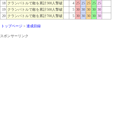
18
クランバトルで敵を累計300人撃破
4
25
25
25
25
25
19
クランバトルで敵を累計500人撃破
5
30
30
30
30
30
20
クランバトルで敵を累計700人撃破
5
30
30
30
30
30
トップページ
>
達成目録
スポンサーリンク