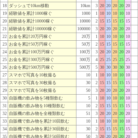
18
ダッシュで10km移動
10km
3
20
20
20
20
20
19
経験値を累計1000稼ぐ
1000
1
10
10
10
10
10
20
経験値を累計10000稼ぐ
10000
2
15
15
15
15
15
21
経験値を累計100000稼ぐ
100000
3
20
20
20
20
20
22
お金を累計20万円稼ぐ
20万
1
10
10
10
10
10
23
お金を累計50万円稼ぐ
50万
2
15
15
15
15
15
24
お金を累計100万円稼ぐ
100万
3
20
20
20
20
20
25
お金を累計300万円稼ぐ
300万
4
25
25
25
25
25
26
お金を累計500万円稼ぐ
500万
5
30
30
30
30
30
27
スマホで写真を10枚撮る
10
1
10
10
10
10
10
28
スマホで写真を30枚撮る
30
2
15
15
15
15
15
29
スマホで写真を50枚撮る
50
3
20
20
20
20
20
30
自販機の飲み物を5種類飲む
5
1
10
10
10
10
10
31
自販機の飲み物を10種類飲む
10
2
15
15
15
15
15
32
自販機の飲み物を全種類飲む
51
3
20
20
20
20
20
33
自販機で飲み物を累計10回飲む
10
1
10
10
10
10
10
34
自販機で飲み物を累計30回飲む
30
2
15
15
15
15
15
35
自販機で飲み物を累計50回飲む
50
3
20
20
20
20
20