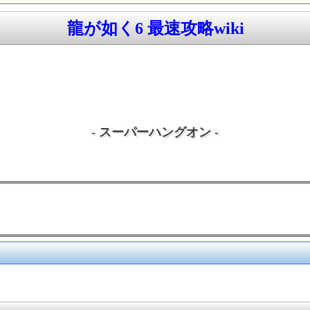
龍が如く6 最速攻略wiki
- スーパーハングオン -