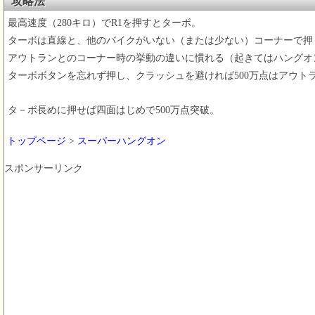
攻略法
最高速度（280キロ）でR1を押すとターボ。
ターボは直線と、他のバイクがいない（または少ない）コーナーで押
アウトランとのコーナー時の挙動の違いに慣れる（起きてはハングオ
ターボボタンを忘れず押し、クラッシュを避ければ500万点はアウト
タ－ボ長めに押せば四面はじめで500万点突破。
トップページ
>
スーパーハングオン
スポンサーリンク