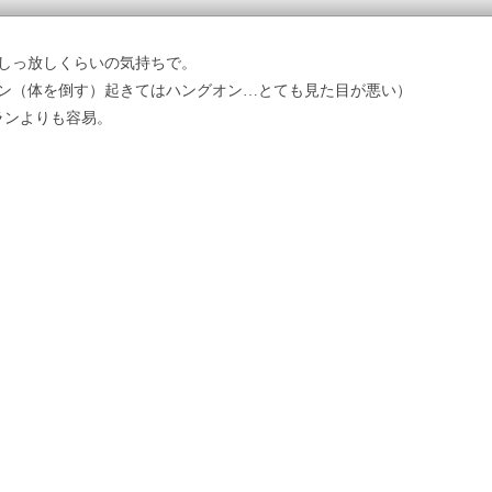
しっ放しくらいの気持ちで。
ン（体を倒す）起きてはハングオン…とても見た目が悪い）
ランよりも容易。