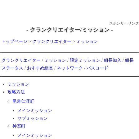
スポンサーリンク
- クランクリエイター/ミッション -
トップページ
>
クランクリエイター
>
ミッション
クランクリエイター
/
ミッション
/
限定ミッション
/
組長加入
/
組長
ステータス
/
おすすめ組長
/
ネットワーク
/
パスコード
ミッション
攻略方法
尾道仁涯町
メインミッション
サブミッション
神室町
メインミッション