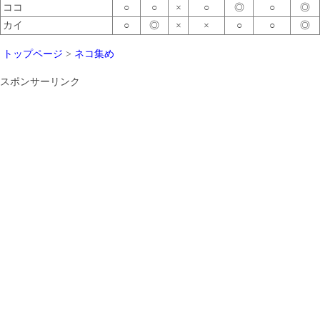
ココ
○
○
×
○
◎
○
◎
カイ
○
◎
×
×
○
○
◎
トップページ
>
ネコ集め
スポンサーリンク