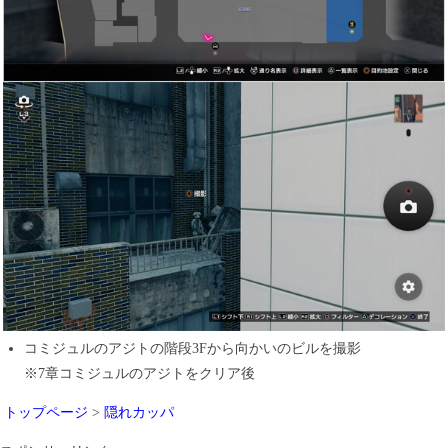
コミジュルのアジトの階段3Fから向かいのビルを撮影
※7章コミジュルのアジトをクリア後
トップページ
>
隠れカッパ