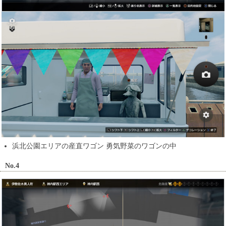
浜北公園エリアの産直ワゴン 勇気野菜のワゴンの中
No.4