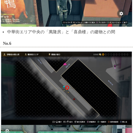
中華街エリア中央の「萬隆房」と「喜鼎楼」の建物との間
No.6