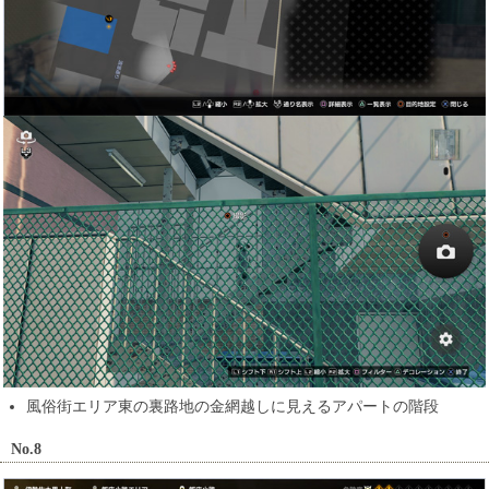
風俗街エリア東の裏路地の金網越しに見えるアパートの階段
No.8