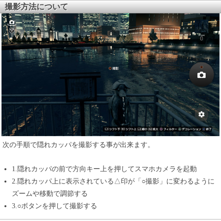
撮影方法について
次の手順で隠れカッパを撮影する事が出来ます。
1.隠れカッパの前で方向キー上を押してスマホカメラを起動
2.隠れカッパ上に表示されている△印が「○撮影」に変わるように
ズームや移動で調節する
3.○ボタンを押して撮影する