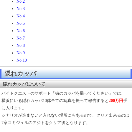
No.2
No.3
No.4
No.5
No.6
No.7
No.8
No.9
No.10
隠れカッパ
隠れカッパについて
バイトクエストのサポート「街のカッパを撮ってください」では、
横浜にいる隠れカッパ10体全ての写真を撮って報告すると
200万円
手
に入ります。
シナリオが進まないと入れない場所にもあるので、クリア出来るのは
7章コミジュルのアジトをクリア後となります。