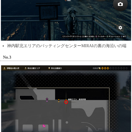
神内駅北エリアのバッティングセンターMIRAIの裏の海沿いの端
No.3