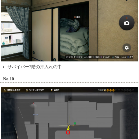
サバイバー2階の押入れの中
No.10