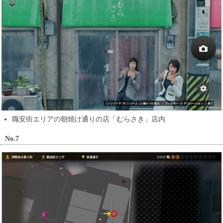
職安街エリアの朝焼け通りの店「むらさき」店内
No.7