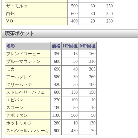
ザ・モルツ
500
30
250
白州
600
30
320
V.O
400
20
230
喫茶ポケット
名称
価格
HP回復
MP回復
ブレンドコーヒー
350
15
160
ブルーマウンテン
680
30
310
モカ
690
40
305
アールグレイ
580
30
260
クリームラテ
420
30
180
ストロベリーパフェ
600
150
150
エピパン
220
100
10
スコーン
180
80
10
ナポリタン
1100
500
50
ホットミルク
280
10
130
スペシャルパンケーキ
900
430
20