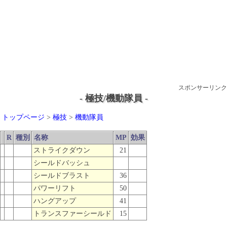
スポンサーリンク
- 極技/機動隊員 -
トップページ
>
極技
>
機動隊員
R
種別
名称
MP
効果
ストライクダウン
21
シールドバッシュ
シールドブラスト
36
パワーリフト
50
ハングアップ
41
トランスファーシールド
15