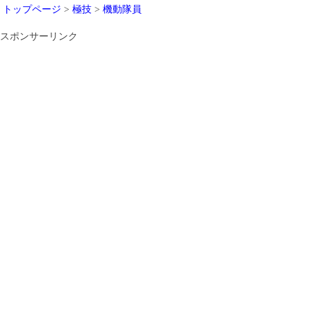
トップページ
>
極技
>
機動隊員
スポンサーリンク