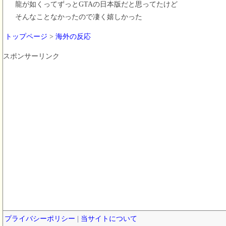
龍が如くってずっとGTAの日本版だと思ってたけど
そんなことなかったので凄く嬉しかった
トップページ
>
海外の反応
スポンサーリンク
プライバシーポリシー
|
当サイトについて