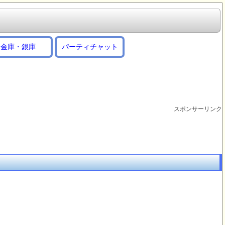
金庫・銀庫
パーティチャット
スポンサーリンク